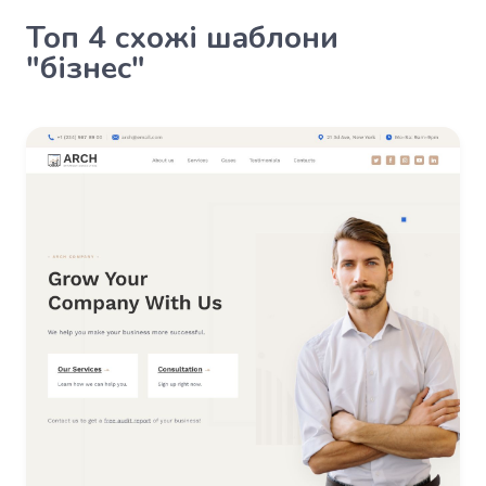
Топ 4 схожі шаблони
"бізнес"