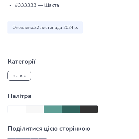
#333333 — Шахта
Оновлено:
22 листопада 2024 р.
Категорії
Бізнес
Палітра
Поділитися цією сторінкою