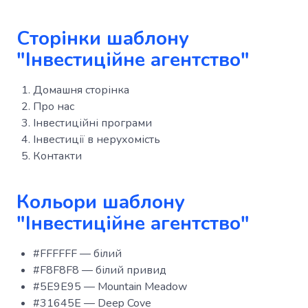
Сторінки шаблону
"Інвестиційне агентство"
Домашня сторінка
Про нас
Інвестиційні програми
Інвестиції в нерухомість
Контакти
Кольори шаблону
"Інвестиційне агентство"
#FFFFFF — білий
#F8F8F8 — білий привид
#5E9E95 — Mountain Meadow
#31645E — Deep Cove