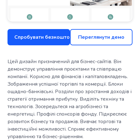
Спробувати безкоштовно
Переглянути демо
Цей дизайн призначений для бізнес-сайтів. Він
демонструє управління проєктами та співпрацю
компанії. Корисно для фінансів і капіталовкладень.
Зображення успішної торгівлі та комерції. Блоки
ощадно-банківські. Розділи про зростання доходів і
стратегії отримання прибутку. Виділіть техніку та
технологів. Зосередьтеся на агробізнесі та
енергетиці. Профілі спонсорів фонду. Підкреслює
розвиток бізнесу та продажів. Вивчає торгові та
інвестиційні можливості. Сприяє ефективному
управлінню та бізнес-рішенням.