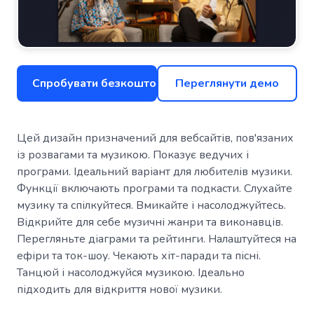
Спробувати безкоштовно
Переглянути демо
Цей дизайн призначений для вебсайтів, пов'язаних
із розвагами та музикою. Показує ведучих і
програми. Ідеальний варіант для любителів музики.
Функції включають програми та подкасти. Слухайте
музику та спілкуйтеся. Вмикайте і насолоджуйтесь.
Відкрийте для себе музичні жанри та виконавців.
Перегляньте діаграми та рейтинги. Налаштуйтеся на
ефіри та ток-шоу. Чекають хіт-паради та пісні.
Танцюй і насолоджуйся музикою. Ідеально
підходить для відкриття нової музики.