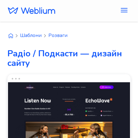
Шаблони
Розваги
Радіо / Подкасти — дизайн
сайту