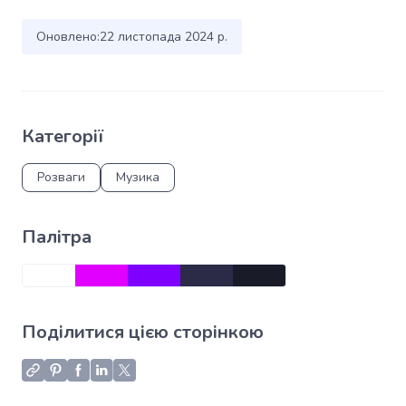
Оновлено:
22 листопада 2024 р.
Категорії
Розваги
Музика
Палітра
Поділитися цією сторінкою