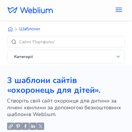
Шаблони
Сайти 'Портфоліо'
Категорії
3 шаблони сайтів
«охоронець для дітей».
Створіть свій сайт охоронця для дитини за
лічені хвилини за допомогою безкоштовних
шаблонів Weblium.