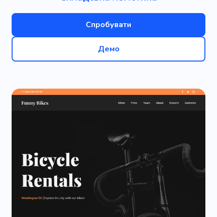
Спробувати
Демо