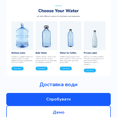
Доставка води
Спробувати
Демо