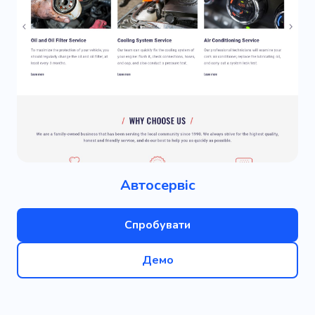
Автосервіс
Спробувати
Демо