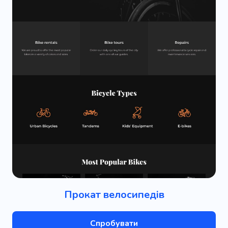
Прокат велосипедів
Спробувати