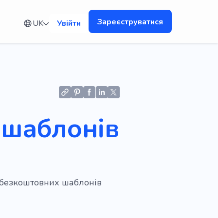
Зареєструватися
UK
Увійти
 шаблонів
ю безкоштовних шаблонів