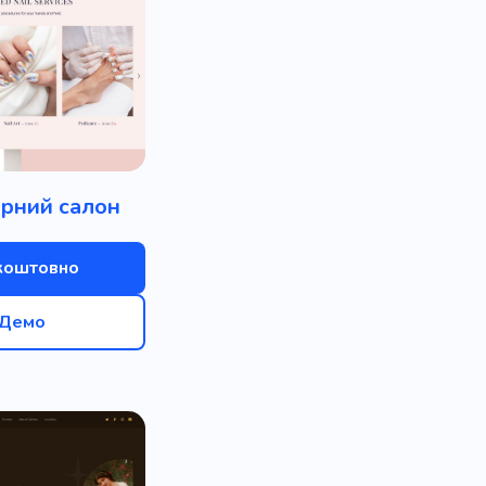
рний салон
коштовно
Демо