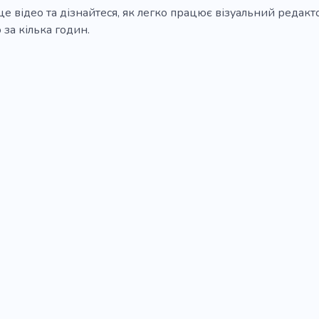
е відео та дізнайтеся, як легко працює візуальний редактор 
 за кілька годин.