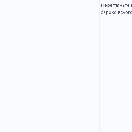
Перегляньте ц
бароко всього