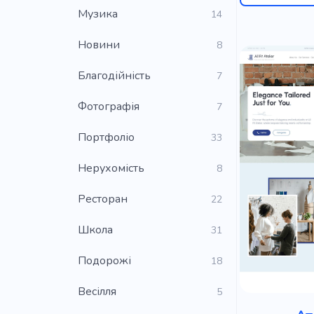
Музика
14
Новини
8
Благодійність
7
Фотографія
7
Портфоліо
33
Нерухомість
8
Ресторан
22
Школа
31
Подорожі
18
Весілля
5