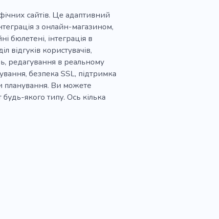
рафічних сайтів. Це адаптивний
нтеграція з онлайн-магазином,
і бюлетені, інтеграція в
іл відгуків користувачів,
нь, редагування в реальному
ування, безпека SSL, підтримка
ми планування. Ви можете
 будь-якого типу. Ось кілька