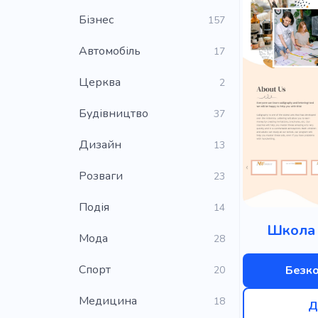
Бізнес
157
Автомобіль
17
Церква
2
Будівництво
37
Дизайн
13
Розваги
23
Подія
14
Школа 
Мода
28
Cпорт
Безк
20
Медицина
18
Д