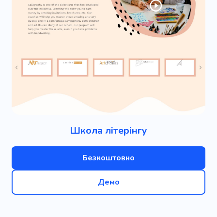
Школа літерінгу
Безкоштовно
Демо