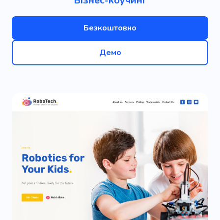
Бізнес-коучинг
Безкоштовно
Демо