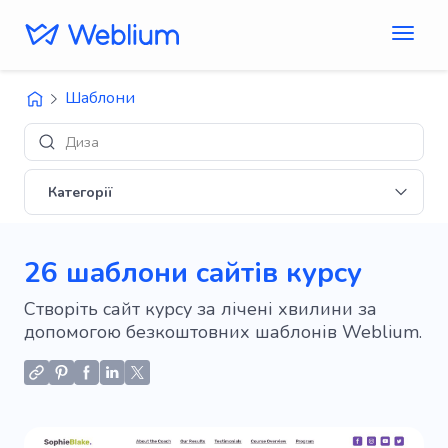
Шаблони
Дизайни 'E-commerce'
Категорії
26 шаблони сайтів курсу
Створіть сайт курсу за лічені хвилини за
допомогою безкоштовних шаблонів Weblium.