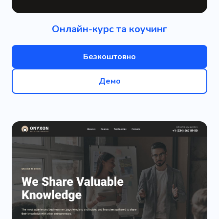
Онлайн-курс та коучинг
Безкоштовно
Демо