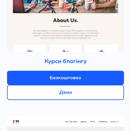
Курси блогінгу
Безкоштовно
Демо