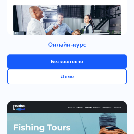
Онлайн-курс
Безкоштовно
Демо