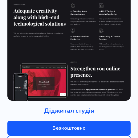
Діджитал студія
Безкоштовно