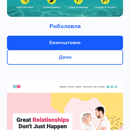
Риболовля
Безкоштовно
Демо