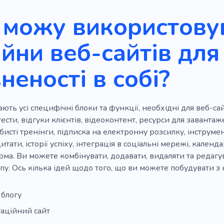
 можу використовув
йни веб-сайтів для
неності в собі?
ють усі специфічні блоки та функції, необхідні для веб-сай
тести, відгуки клієнтів, відеоконтент, ресурси для завантаж
обисті тренінги, підписка на електронну розсилку, інструме
тати, історії успіху, інтеграція в соціальні мережі, календа
ма. Ви можете комбінувати, додавати, видаляти та редагув
пу. Ось кілька ідей щодо того, що ви можете побудувати з 
 блогу
аційний сайт