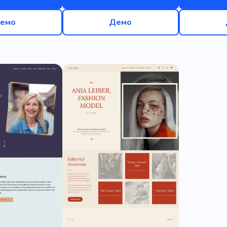
емо
Демо