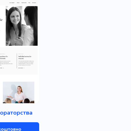
ораторства
коштовно