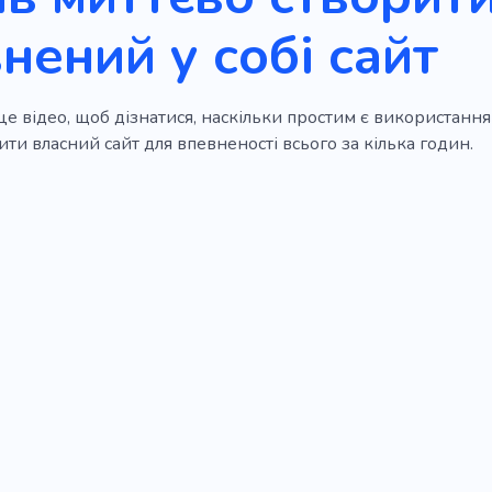
нений у собі сайт
е відео, щоб дізнатися, наскільки простим є використання
ти власний сайт для впевненості всього за кілька годин.