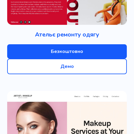
Ательє ремонту одягу
Безкоштовно
Демо