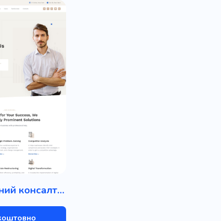
Стратегічний консалтинг
коштовно