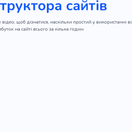
труктора сайтів
 відео, щоб дізнатися, наскільки простий у використанні в
буток на сайті всього за кілька годин.