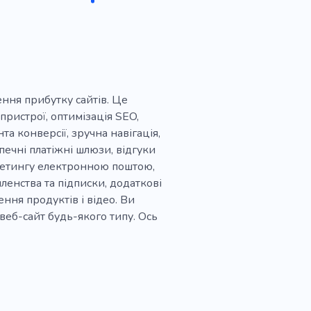
ення прибутку сайтів. Це
пристрої, оптимізація SEO,
а конверсії, зручна навігація,
печні платіжні шлюзи, відгуки
аркетингу електронною поштою,
ленства та підписки, додаткові
ння продуктів і відео. Ви
веб-сайт будь-якого типу. Ось