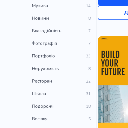
Музика
14
Д
Новини
8
Благодійність
7
Фотографія
7
Портфоліо
33
Нерухомість
8
Ресторан
22
Школа
31
Подорожі
18
Весілля
5