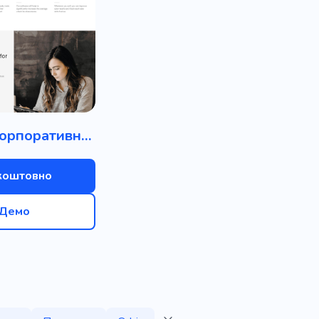
Бізнес / Корпоративний
коштовно
Демо