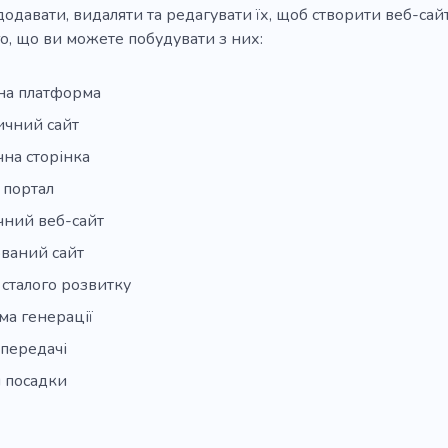
додавати, видаляти та редагувати їх, щоб створити веб-сайт
о, що ви можете побудувати з них:
рна платформа
ичний сайт
на сторінка
 портал
чний веб-сайт
ваний сайт
 сталого розвитку
ма генерації
передачі
 посадки