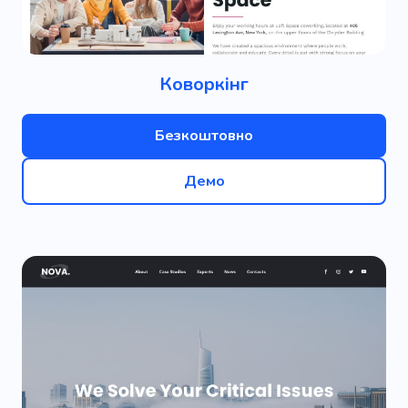
Коворкінг
Безкоштовно
Демо