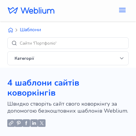
Шаблони
Сайти 'Портфоліо'
Категорії
4 шаблони сайтів
коворкінгів
Швидко створіть сайт свого коворкінгу за
допомогою безкоштовних шаблонів Weblium.