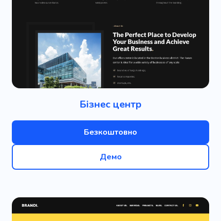
Бізнес центр
Безкоштовно
Демо