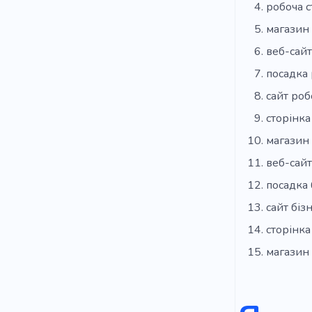
робоча с
магазин
веб-сайт
посадка 
сайт роб
сторінка
магазин 
веб-сайт
посадка 
сайт біз
сторінка
магазин