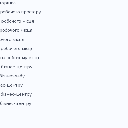
торінка
 робочого простору
 робочого місця
робочого місця
очого місця
 робочого місця
на робочому місці
 бізнес-центру
бізнес-хабу
нес-центру
 бізнес-центру
 бізнес-центру