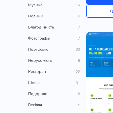
Музика
14
Д
Новини
8
Благодійність
7
Фотографія
7
Портфоліо
33
Нерухомість
8
Ресторан
22
Школа
31
Подорожі
18
Весілля
5