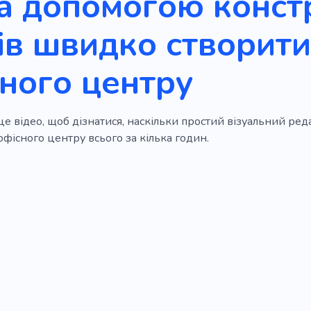
а допомогою конст
ів швидко створити
ного центру
е відео, щоб дізнатися, наскільки простий візуальний ред
офісного центру всього за кілька годин.