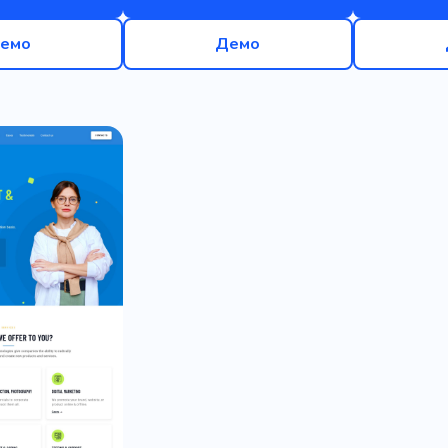
емо
Демо