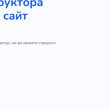
руктора
 сайт
актор і як ви можете створити