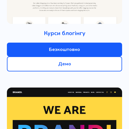
Курси блогінгу
Безкоштовно
Демо