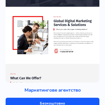
Маркетингове агентство
Безкоштовно