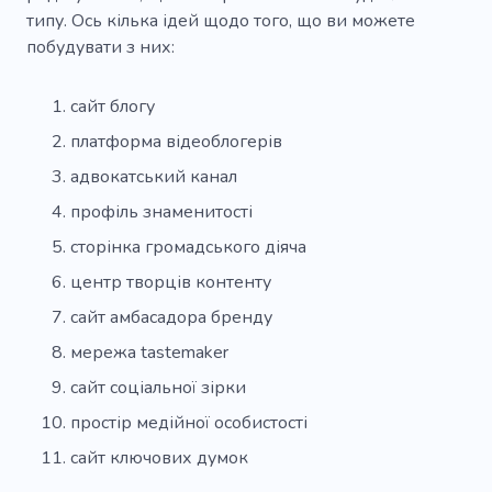
типу. Ось кілька ідей щодо того, що ви можете
побудувати з них:
сайт блогу
платформа відеоблогерів
адвокатський канал
профіль знаменитості
сторінка громадського діяча
центр творців контенту
сайт амбасадора бренду
мережа tastemaker
сайт соціальної зірки
простір медійної особистості
сайт ключових думок