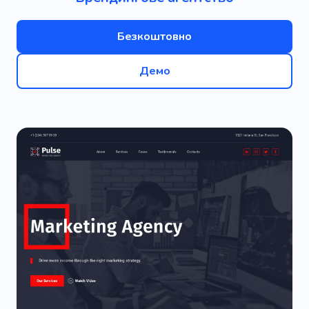
Безкоштовно
Демо