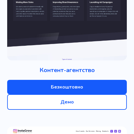
Контент-агентство
Безкоштовно
Демо