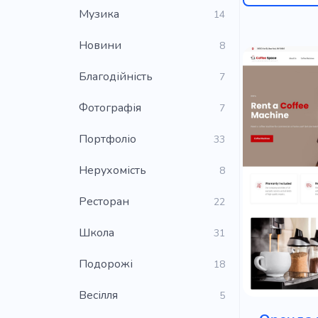
Музика
14
Новини
8
Благодійність
7
Фотографія
7
Портфоліо
33
Нерухомість
8
Ресторан
22
Школа
31
Подорожі
18
Весілля
5