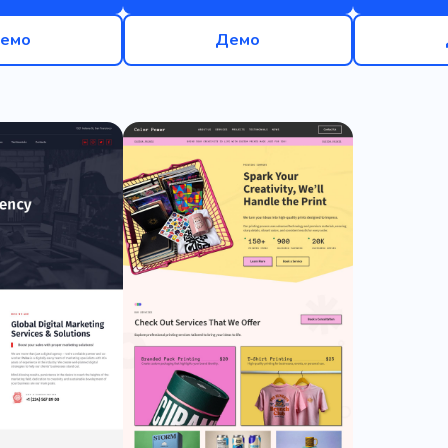
емо
Демо