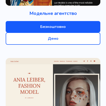
Модельне агентство
Безкоштовно
Демо