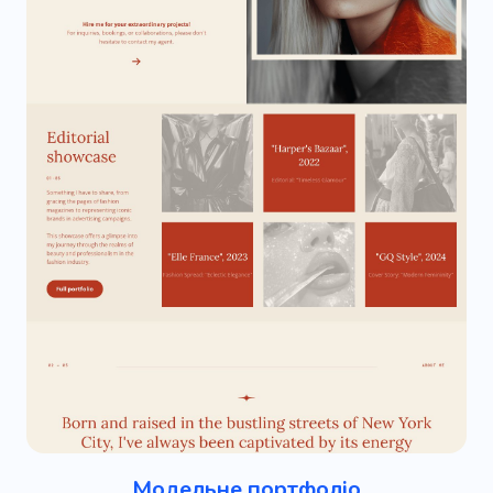
Модельне портфоліо