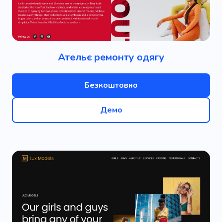
Ательє ремонту одягу
Безкоштовно
Демо