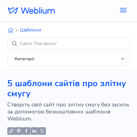
Шаблони
Ди
Категорії
5 шаблони сайтів про злітну
смугу
Створіть свій сайт про злітну смугу без зусиль
за допомогою безкоштовних шаблонів
Weblium.