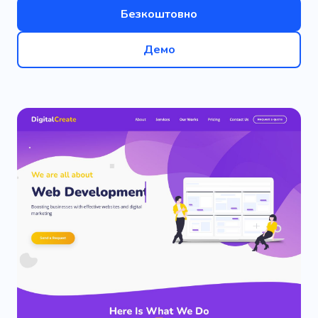
Безкоштовно
Демо