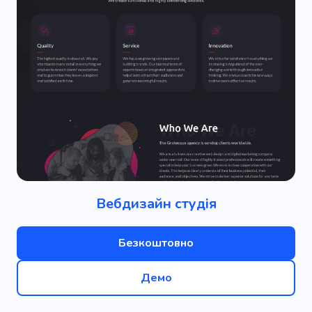
Вебдизайн студія
Безкоштовно
Демо