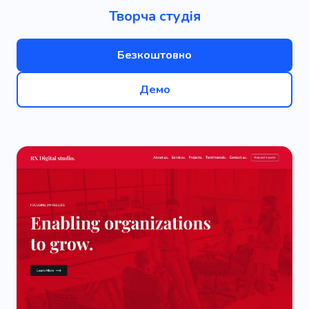
Творча студія
Безкоштовно
Демо