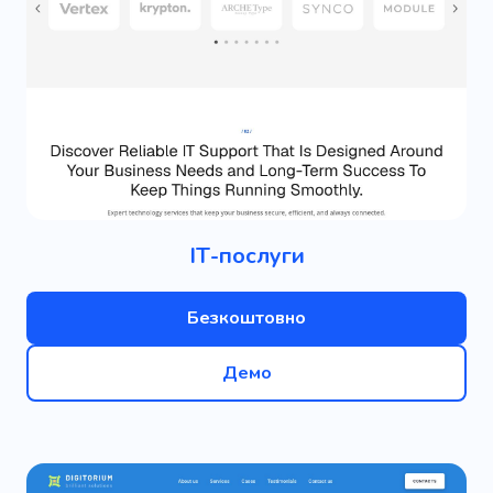
ІТ-послуги
Безкоштовно
Демо