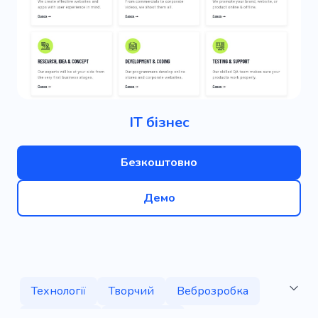
ІТ бізнес
Безкоштовно
Демо
Технології
Творчий
Веброзробка