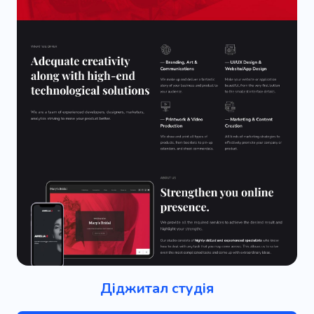
Діджитал студія