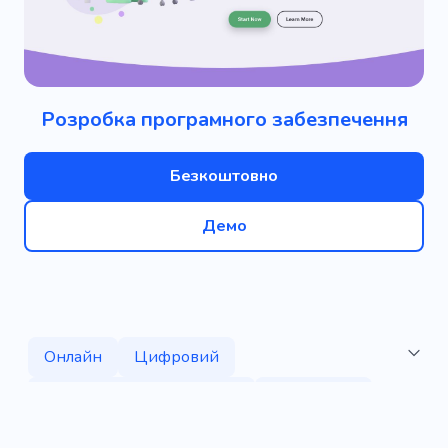
Розробка програмного забезпечення
Безкоштовно
Демо
Онлайн
Цифровий
Програмне забезпечення
Розробник
Веброзробка
Програмування