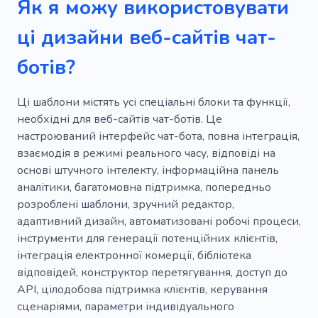
Як я можу використовувати
ці дизайни веб-сайтів чат-
ботів?
Ці шаблони містять усі спеціальні блоки та функції,
необхідні для веб-сайтів чат-ботів. Це
настроюваний інтерфейс чат-бота, повна інтеграція,
взаємодія в режимі реального часу, відповіді на
основі штучного інтелекту, інформаційна панель
аналітики, багатомовна підтримка, попередньо
розроблені шаблони, зручний редактор,
адаптивний дизайн, автоматизовані робочі процеси,
інструменти для генерації потенційних клієнтів,
інтеграція електронної комерції, бібліотека
відповідей, конструктор перетягування, доступ до
API, цілодобова підтримка клієнтів, керування
сценаріями, параметри індивідуального