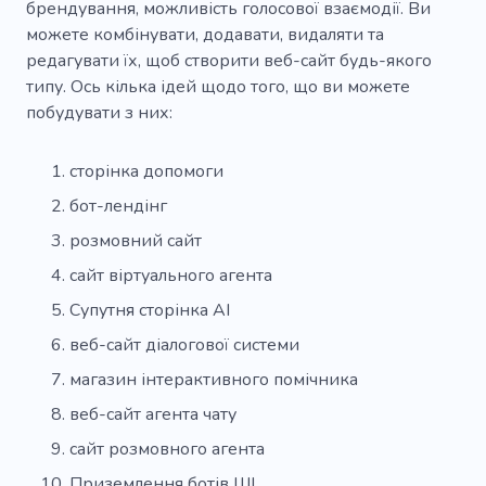
брендування, можливість голосової взаємодії. Ви
можете комбінувати, додавати, видаляти та
редагувати їх, щоб створити веб-сайт будь-якого
типу. Ось кілька ідей щодо того, що ви можете
побудувати з них:
сторінка допомоги
бот-лендінг
розмовний сайт
сайт віртуального агента
Супутня сторінка AI
веб-сайт діалогової системи
магазин інтерактивного помічника
веб-сайт агента чату
сайт розмовного агента
Приземлення ботів ШІ