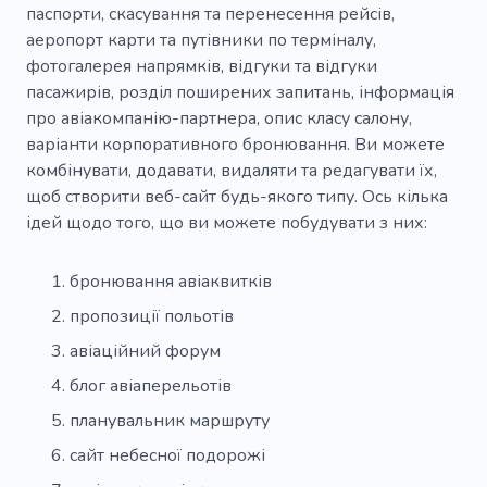
паспорти, скасування та перенесення рейсів,
аеропорт карти та путівники по терміналу,
фотогалерея напрямків, відгуки та відгуки
пасажирів, розділ поширених запитань, інформація
про авіакомпанію-партнера, опис класу салону,
варіанти корпоративного бронювання. Ви можете
комбінувати, додавати, видаляти та редагувати їх,
щоб створити веб-сайт будь-якого типу. Ось кілька
ідей щодо того, що ви можете побудувати з них:
бронювання авіаквитків
пропозиції польотів
авіаційний форум
блог авіаперельотів
планувальник маршруту
сайт небесної подорожі