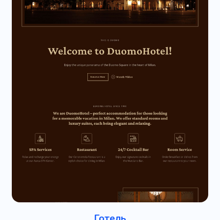
Готель