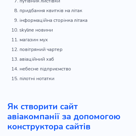
путівник листівки
придбання квитків на літак
інформаційна сторінка літака
skyline новини
магазин мух
повітряний чартер
авіаційний хаб
небесне підприємство
пілотні нотатки
Як створити сайт
авіакомпанії за допомогою
конструктора сайтів