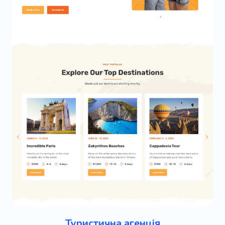
Туристична агенція