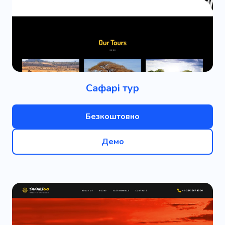
Сафарі тур
Безкоштовно
Демо