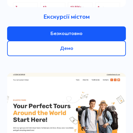
Екскурсії містом
Безкоштовно
Демо