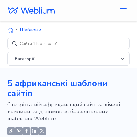
Шаблони
Д
Категорії
5 африканські шаблони
сайтів
Створіть свій африканський сайт за лічені
хвилини за допомогою безкоштовних
шаблонів Weblium.