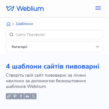
Шаблони
Сайти 'Портфоліо'
Категорії
4 шаблони сайтів пивоварні
Створіть свій сайт пивоварні за лічені
хвилини за допомогою безкоштовних
шаблонів Weblium.