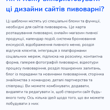
ці дизайни сайтів пивоварні?
Ці шаблони містять усі спеціальні блоки та функції,
необхідні для сайтів пивоварень. Це карта
розташування пивоварні, онлайн-магазин пивної
продукції, календар подій, система бронювання
екскурсій, відображення пивного меню, розділ
відгуків клієнтів, інтеграція з платформами
соціальних мереж, підписка на розсилку, контактна
форма, галерея фотографій пивоварні, відеотури
процесу пивоваріння, розділ поширених запитань,
блог із порадами та новинами пивоваріння, сторінка
знайомства з командою, деталі партнерства та
співпраці. Ви можете комбінувати, додавати,
видаляти та редагувати їх, щоб створити сайт будь-
якого типу. Ось кілька ідей щодо того, що ви можете
побудувати з них: