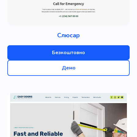
Слюсар
Безкоштовно
Демо