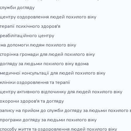
 служби догляду
 центру оздоровлення людей похилого віку
терапії психічного здоров'я
реабілітаційного центру
ма допомоги людям похилого віку
сторінка громади для людей похилого віку
догляду за людьми похилого віку вдома
медичної консультації для людей похилого віку
клініки оздоровлення та терапії
центру активного відпочинку для людей похилого віку
охорони здоров'я та догляду
запису на прийом до служби догляду за людьми похилого в
програми догляду за людьми похилого віку
способу життя та оздоровлення людей похилого віку