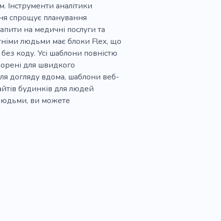
. Інструменти аналітики
ння спрощує планування
апити на медичні послуги та
тніми людьми має блоки Flex, що
без коду. Усі шаблони повністю
ворені для швидкого
для догляду вдома, шаблони веб-
айтів будинків для людей
 людьми, ви можете