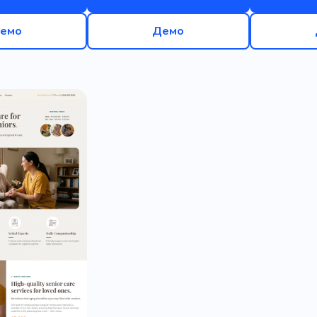
емо
Демо