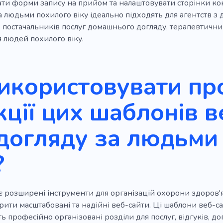
ати форми запису на прийом та налаштовувати сторінки кон
а людьми похилого віку ідеально підходять для агентств з 
, постачальників послуг домашнього догляду, терапевтични
 людей похилого віку.
икористовувати пр
ції цих шаблонів в
догляду за людьми
?
 розширені інструменти для організацій охорони здоров'я 
рити масштабовані та надійні веб-сайти. Ці шаблони веб-сай
ь професійно організовані розділи для послуг, відгуків, д