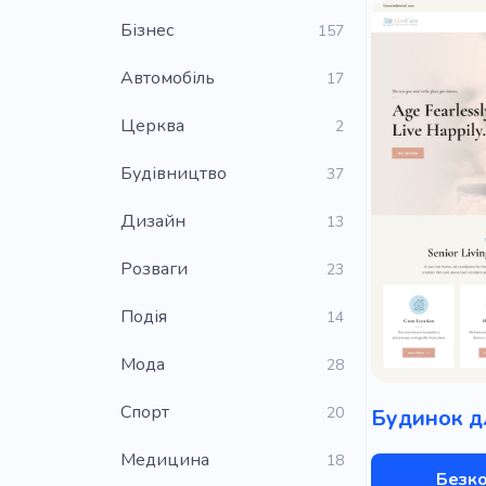
Бізнес
157
Автомобіль
17
Церква
2
Будівництво
37
Дизайн
13
Розваги
23
Подія
14
Мода
28
Cпорт
20
Медицина
18
Безк