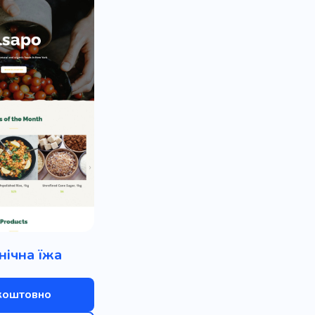
нічна їжа
коштовно