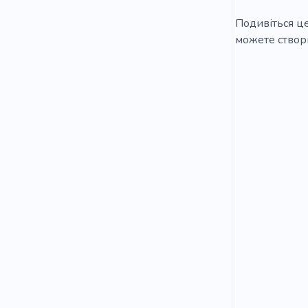
Подивіться це
можете створи