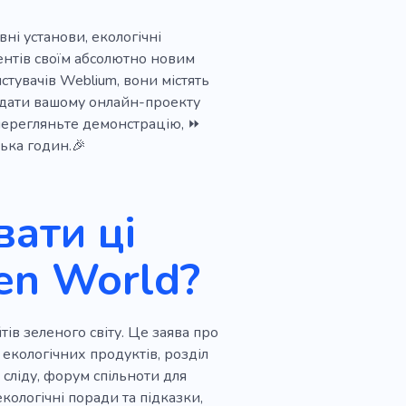
ні установи, екологічні
дентів своїм абсолютно новим
стувачів Weblium, вони містять
адати вашому онлайн-проекту
 перегляньте демонстрацію, ⏩
лька годин.🎉
ати ці
en World?
тів зеленого світу. Це заява про
г екологічних продуктів, розділ
сліду, форум спільноти для
кологічні поради та підказки,