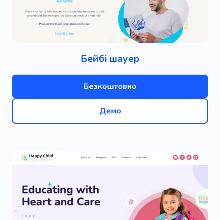
Бейбі шауер
Безкоштовно
Демо