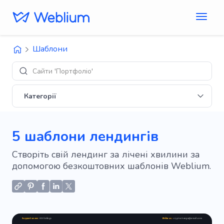
Шаблони
Сайти 'Портфоліо'
Категорії
5 шаблони лендингів
Створіть свій лендинг за лічені хвилини за
допомогою безкоштовних шаблонів Weblium.