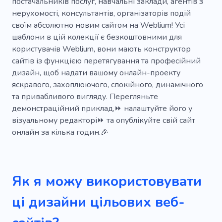
постачальників послуг, навчальні заклади, агентів з
Кімната
нерухомості, консультантів, організаторів подій
своїм абсолютно новим сайтом на Weblium! Усі
шаблони в цій колекції є безкоштовними для
користувачів Weblium, вони мають конструктор
сайтів із функцією перетягування та професійний
дизайн, щоб надати вашому онлайн-проекту
яскравого, захоплюючого, спокійного, динамічного
та привабливого вигляду. Перегляньте
демонстраційний приклад,⏩ налаштуйте його у
візуальному редакторі⏩ та опублікуйте свій сайт
онлайн за кілька годин.🎉
Як я можу використовувати
ці дизайни цільових веб-