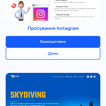
Просування Instagram
Безкоштовно
Демо