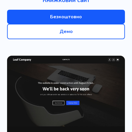
Книжковий сайт
Безкоштовно
Демо