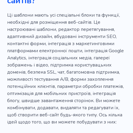
сайтів?
Ці шаблони мають усі спеціальні блоки та функції,
необхідні для розміщення веб-сайтів. Це
настроювані шаблони, редактор перетягування,
адаптивний дизайн, вбудовані інструменти SEO,
контактні форми, інтеграція з маркетинговими
платформами електронної пошти, інтеграція Google
Analytics, інтеграція соціальних медіа, галереї
зображень і відео, підтримка користувацьких
доменів, безпека SSL, чат, багатомовна підтримка,
можливості тестування A/B, форми захоплення
потенційних клієнтів, параметри обробки платежів,
оптимізація для мобільних пристроїв, інтеграція
блогу, швидше завантаження сторінок. Ви можете
комбінувати, додавати, видаляти та редагувати їх,
щоб створити веб-сайт будь-якого типу. Ось кілька
ідей щодо того, що ви можете побудувати з них: