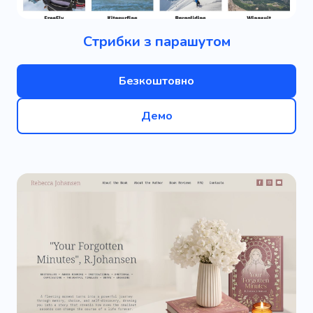
Стрибки з парашутом
Безкоштовно
Демо