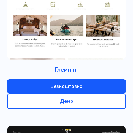
Глемпінг
Безкоштовно
Демо