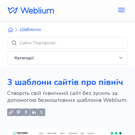
Шаблони
Д
Категорії
3 шаблони сайтів про північ
Створіть свій північний сайт без зусиль за
допомогою безкоштовних шаблонів Weblium.