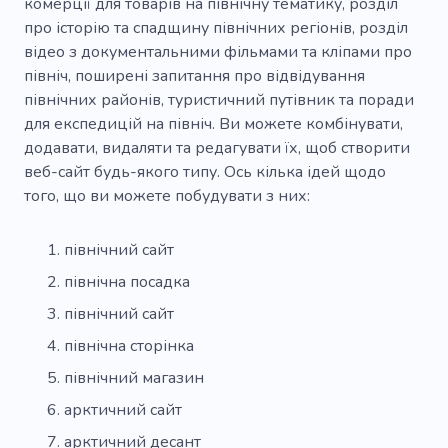
комерції для товарів на північну тематику, розділ
про історію та спадщину північних регіонів, розділ
відео з документальними фільмами та кліпами про
північ, поширені запитання про відвідування
північних районів, туристичний путівник та поради
для експедицій на північ. Ви можете комбінувати,
додавати, видаляти та редагувати їх, щоб створити
веб-сайт будь-якого типу. Ось кілька ідей щодо
того, що ви можете побудувати з них:
північний сайт
північна посадка
північний сайт
північна сторінка
північний магазин
арктичний сайт
арктичний десант