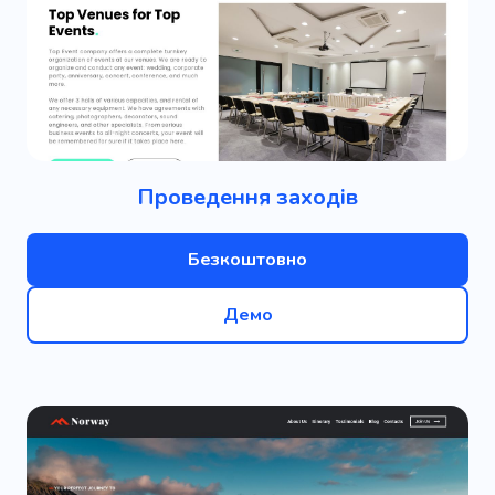
Проведення заходів
Безкоштовно
Демо