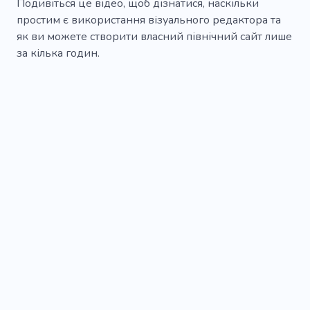
Подивіться це відео, щоб дізнатися, наскільки
простим є використання візуального редактора та
як ви можете створити власний північний сайт лише
за кілька годин.