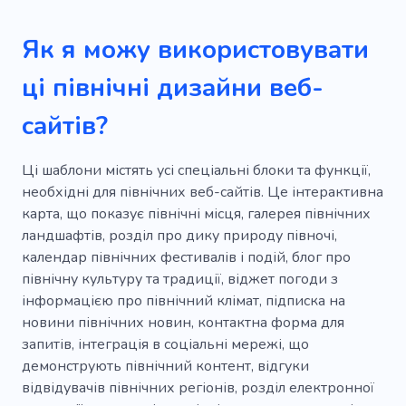
Як я можу використовувати
ці північні дизайни веб-
сайтів?
Ці шаблони містять усі спеціальні блоки та функції,
необхідні для північних веб-сайтів. Це інтерактивна
карта, що показує північні місця, галерея північних
ландшафтів, розділ про дику природу півночі,
календар північних фестивалів і подій, блог про
північну культуру та традиції, віджет погоди з
інформацією про північний клімат, підписка на
новини північних новин, контактна форма для
запитів, інтеграція в соціальні мережі, що
демонструють північний контент, відгуки
відвідувачів північних регіонів, розділ електронної