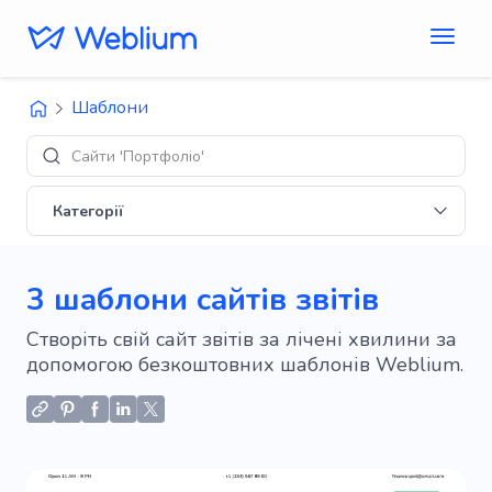
Шаблони
Сайти 'Портфоліо'
Категорії
3 шаблони сайтів звітів
Створіть свій сайт звітів за лічені хвилини за
допомогою безкоштовних шаблонів Weblium.