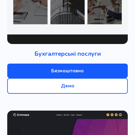
Бухгалтерські послуги
Безкоштовно
Демо