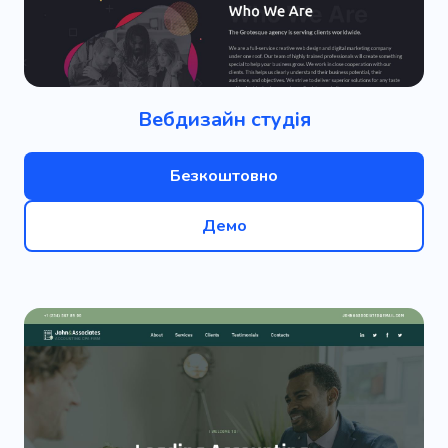
Вебдизайн студія
Безкоштовно
Демо