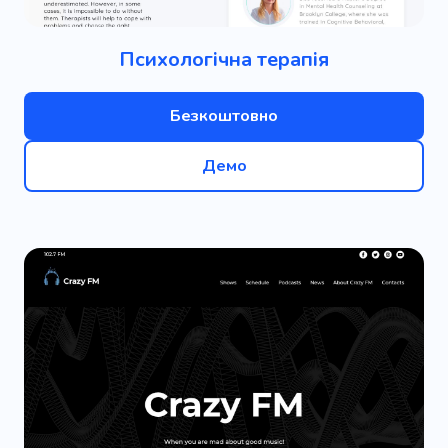
Психологічна терапія
Безкоштовно
Демо