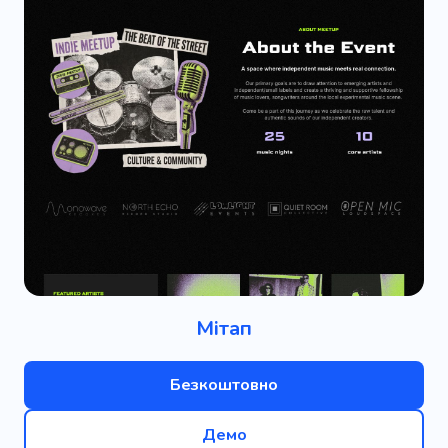
Мітап
Безкоштовно
Демо