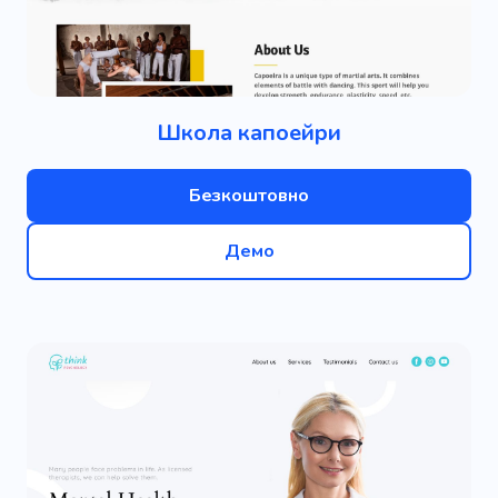
Школа капоейри
Безкоштовно
Демо