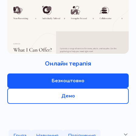
Онлайн терапія
Безкоштовно
Демо
Група
Навчання
Поліпшення