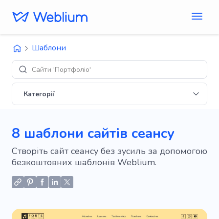
Шаблони
Дизайни 'E
Категорії
8 шаблони сайтів сеансу
Створіть сайт сеансу без зусиль за допомогою
безкоштовних шаблонів Weblium.