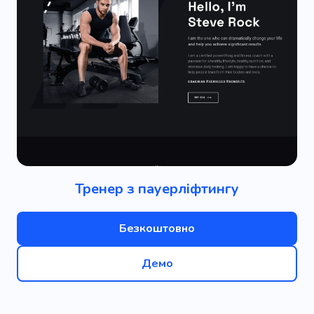
Тренер з пауерліфтингу
Безкоштовно
Демо