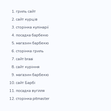
гриль сайт
сайт курців
сторінка кулінарії
посадка барбекю
магазин барбекю
сторінка гриль
сайт braai
сайт куріння
магазин барбекю
сайт Барбі
посадка вугілля
сторінка pitmaster