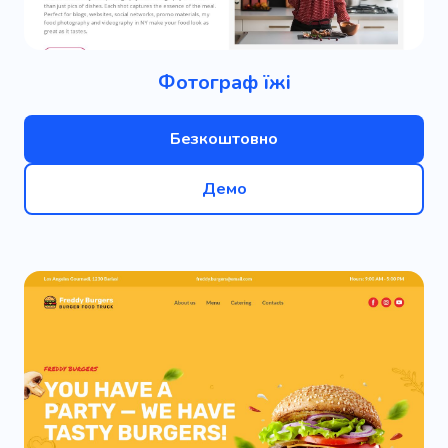
Фотограф їжі
Безкоштовно
Демо