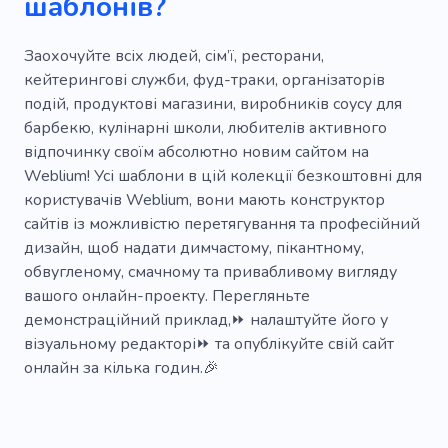
шаблонів?
Квитанція
Заохочуйте всіх людей, сім’ї, ресторани,
кейтерингові служби, фуд-траки, організаторів
подій, продуктові магазини, виробників соусу для
барбекю, кулінарні школи, любителів активного
відпочинку своїм абсолютно новим сайтом на
Weblium! Усі шаблони в цій колекції безкоштовні для
користувачів Weblium, вони мають конструктор
сайтів із можливістю перетягування та професійний
дизайн, щоб надати димчастому, пікантному,
обвугленому, смачному та привабливому вигляду
вашого онлайн-проекту. Перегляньте
демонстраційний приклад,⏩ налаштуйте його у
візуальному редакторі⏩ та опублікуйте свій сайт
онлайн за кілька годин.🎉