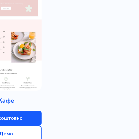
Кафе
коштовно
Демо