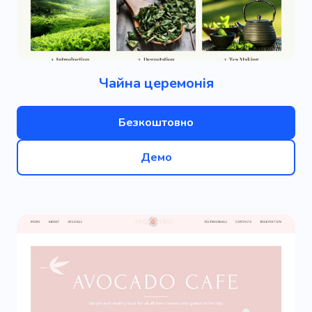
Чайна церемонія
Безкоштовно
Демо