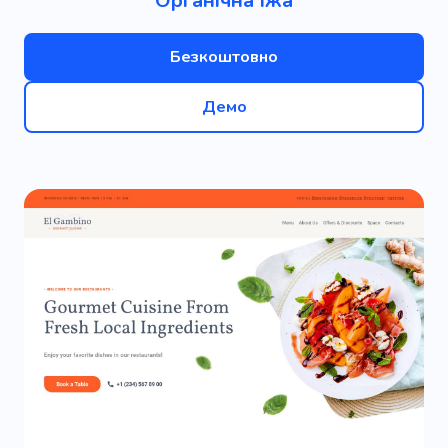
Органічна їжа
Безкоштовно
Демо