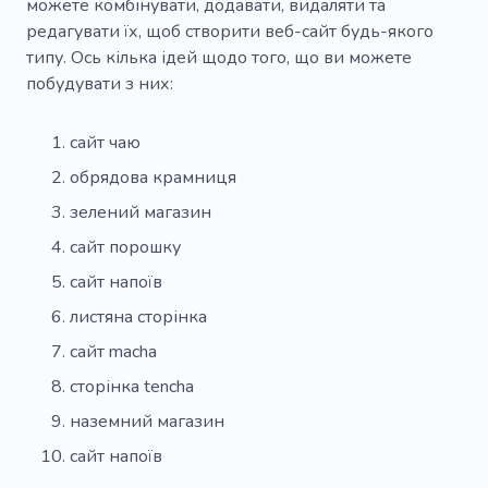
можете комбінувати, додавати, видаляти та
редагувати їх, щоб створити веб-сайт будь-якого
типу. Ось кілька ідей щодо того, що ви можете
побудувати з них:
сайт чаю
обрядова крамниця
зелений магазин
сайт порошку
сайт напоїв
листяна сторінка
сайт macha
сторінка tencha
наземний магазин
сайт напоїв