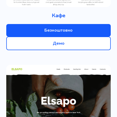
Кафе
Безкоштовно
Демо