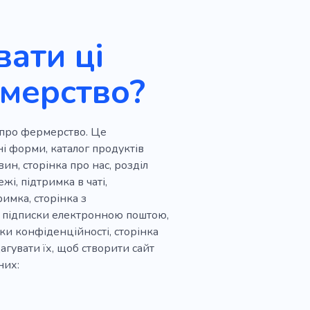
ати ці
рмерство?
в про фермерство. Це
ні форми, каталог продуктів
н, сторінка про нас, розділ
жі, підтримка в чаті,
имка, сторінка з
а підписки електронною поштою,
ки конфіденційності, сторінка
агувати їх, щоб створити сайт
них: