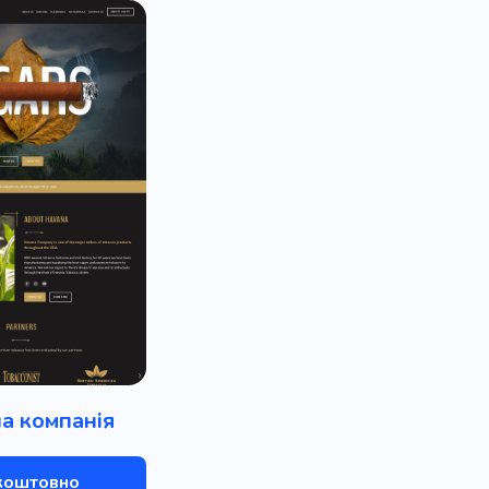
а компанія
коштовно