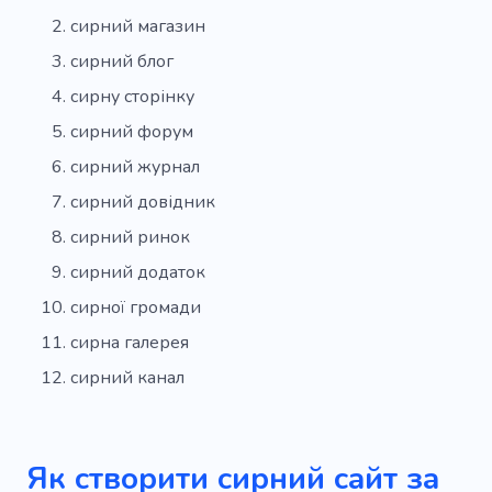
Вино
Послуги
сирний магазин
сирний блог
сирну сторінку
сирний форум
сирний журнал
сирний довідник
сирний ринок
сирний додаток
сирної громади
сирна галерея
сирний канал
Як створити сирний сайт за