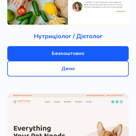
Нутриціолог / Дієтолог
Безкоштовно
Демо