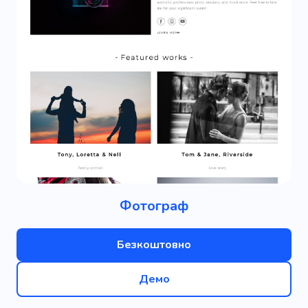
Фотограф
Безкоштовно
Демо