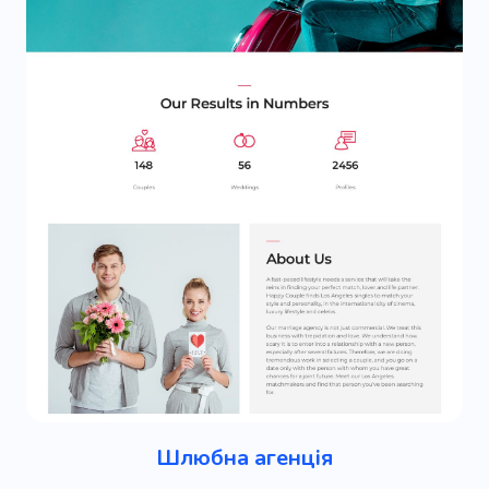
Шлюбна агенція