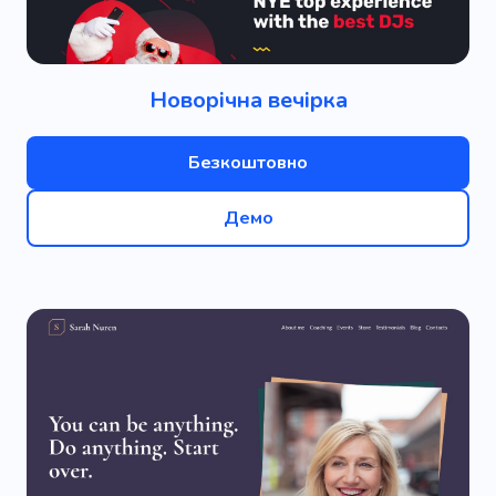
Новорічна вечірка
Безкоштовно
Демо