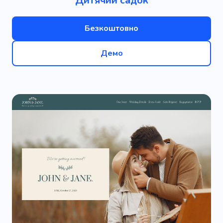
Дитячий садок
Безкоштовно
Демо