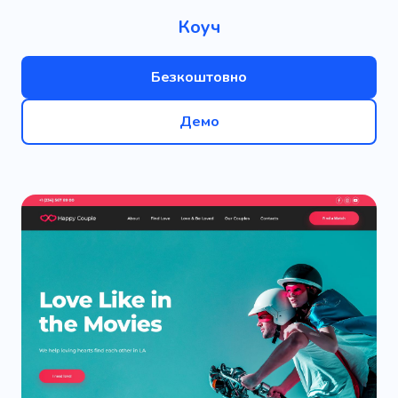
Коуч
Безкоштовно
Демо