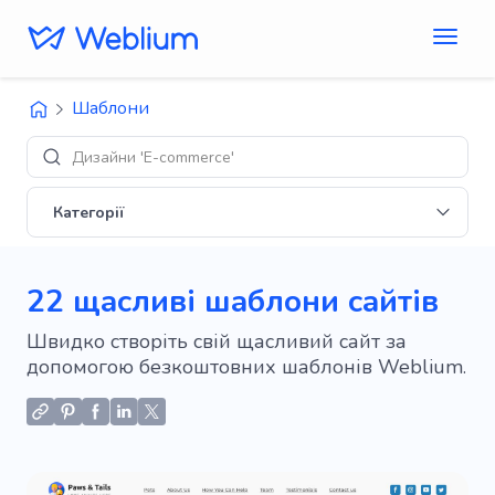
Шаблони
Макети
Категорії
22 щасливі шаблони сайтів
Швидко створіть свій щасливий сайт за
допомогою безкоштовних шаблонів Weblium.