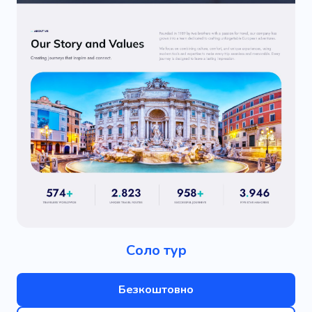
Соло тур
Безкоштовно