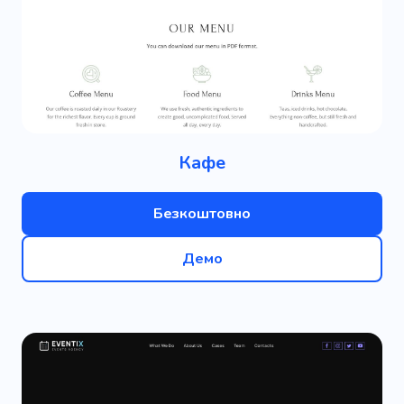
Кафе
Безкоштовно
Демо