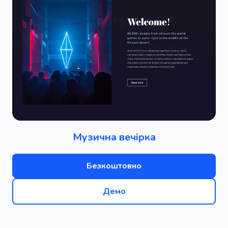
Музична вечірка
Безкоштовно
Демо