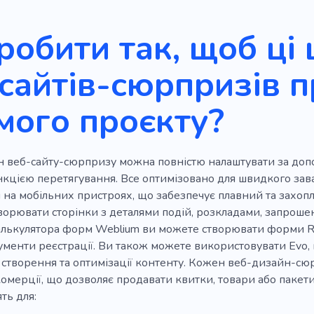
робити так, щоб ці
сайтів-сюрпризів 
мого проєкту?
 веб-сайту-сюрпризу можна повністю налаштувати за допо
кцією перетягування. Все оптимізовано для швидкого зава
 на мобільних пристроях, що забезпечує плавний та захоп
ворювати сторінки з деталями подій, розкладами, запроше
лькулятора форм Weblium ви можете створювати форми RS
ументи реєстрації. Ви також можете використовувати Evo, 
я створення та оптимізації контенту. Кожен веб-дизайн-
омерції, що дозволяє продавати квитки, товари або пакети
ть для: