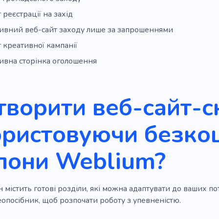
 реєстрації на захід
ивний веб-сайт заходу лише за запрошеннями
 креативної кампанії
ивна сторінка оголошення
творити веб-сайт-
ористовуючи безко
лони Weblium?
містить готові розділи, які можна адаптувати до ваших п
опосібник, щоб розпочати роботу з упевненістю.