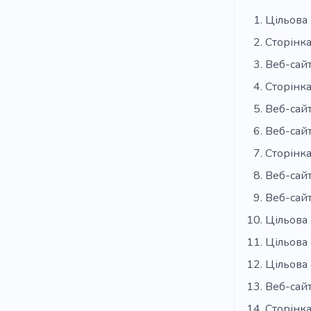
Цільова 
Сторінка
Веб-сай
Сторінка
Веб-сай
Веб-сай
Сторінка
Веб-сайт
Веб-сайт
Цільова 
Цільова 
Цільова 
Веб-сайт
Сторінка