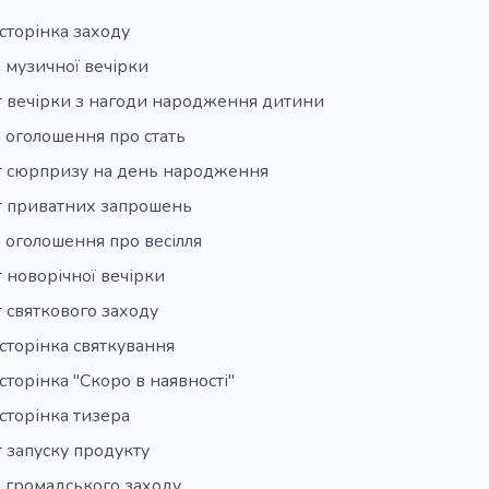
сторінка заходу
 музичної вечірки
т вечірки з нагоди народження дитини
 оголошення про стать
т сюрпризу на день народження
т приватних запрошень
 оголошення про весілля
 новорічної вечірки
 святкового заходу
сторінка святкування
сторінка "Скоро в наявності"
сторінка тизера
 запуску продукту
 громадського заходу