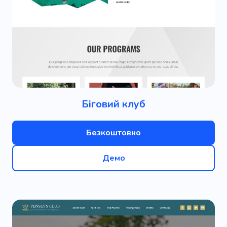
Біговий клуб
Безкоштовно
Демо