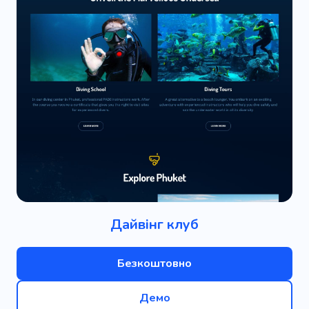
Дайвінг клуб
Безкоштовно
Демо