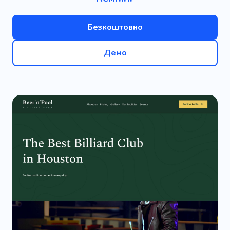
Безкоштовно
Демо