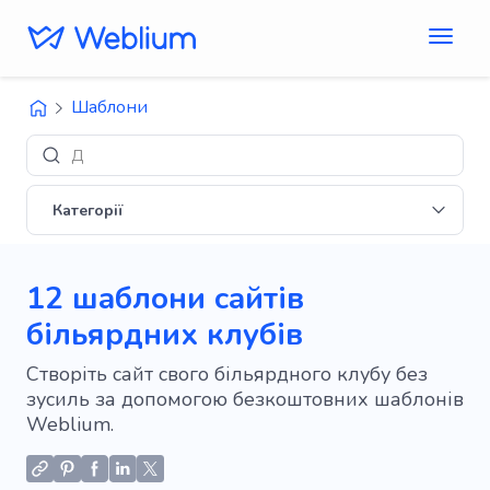
Шаблони
Дизайни 'E-commerce
Категорії
12 шаблони сайтів
більярдних клубів
Створіть сайт свого більярдного клубу без
зусиль за допомогою безкоштовних шаблонів
Weblium.