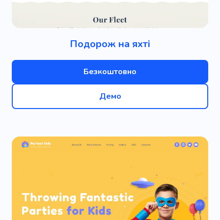
Подорож на яхті
Безкоштовно
Демо