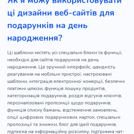
Як я можу використовувати
ці дизайни веб-сайтів для
подарунків на день
народження?
Ці шаблони містять усі спеціальні блоки та функції,
необхідні для сайтів подарунків на день
народження. Це зручний інтерфейс, швидкість
реагування на мобільні пристрої, настроювані
шаблони, інтеграція електронної комерції, безпечні
платіжні шлюзи, функція пошуку продуктів,
категоризація подарунків, розділ відгуків клієнтів,
персоналізовані пропозиції щодо подарунків,
функція списку бажань, відстеження замовлень,
опції цифрових подарункових карток, спеціальні
пропозиції та знижки, блог для ідей подарунків,
підписка на інформаційну розсилку, підтримка чат-