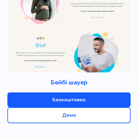
Бейбі шауер
Безкоштовно
Демо