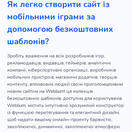
Як легко створити сайт із
мобільними іграми за
допомогою безкоштовних
шаблонів?
Зробіть враження на всіх розробників ігор,
рекламодавців, видавців, геймерів, аналітичні
компанії, кіберспортивні організації, виробників
мобільних пристроїв, магазини додатків, творців
контенту, впливових людей своїм приголомшливим
новим сайтом на Weblium! ця колекція
безкоштовних шаблонів, доступна для користувачів
Weblium, містить інтуїтивно зрозумілий конструктор
із функцією перетягування та елегантний дизайн,
щоб надати вашому онлайн-проекту барвистої,
захоплюючої, динамічної, захоплюючої атмосфери.