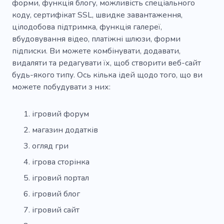
форми, функція блогу, можливість спеціального
коду, сертифікат SSL, швидке завантаження,
цілодобова підтримка, функція галереї,
вбудовування відео, платіжні шлюзи, форми
підписки. Ви можете комбінувати, додавати,
видаляти та редагувати їх, щоб створити веб-сайт
будь-якого типу. Ось кілька ідей щодо того, що ви
можете побудувати з них:
ігровий форум
магазин додатків
огляд гри
ігрова сторінка
ігровий портал
ігровий блог
ігровий сайт