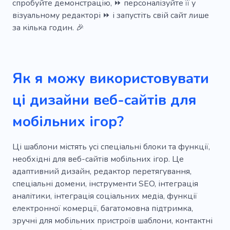
спробуйте демонстрацію, ⏩ персоналізуйте її у
візуальному редакторі ⏩ і запустіть свій сайт лише
за кілька годин. 🎉
Як я можу використовувати
ці дизайни веб-сайтів для
мобільних ігор?
Ці шаблони містять усі спеціальні блоки та функції,
необхідні для веб-сайтів мобільних ігор. Це
адаптивний дизайн, редактор перетягування,
спеціальні домени, інструменти SEO, інтеграція
аналітики, інтеграція соціальних медіа, функції
електронної комерції, багатомовна підтримка,
зручні для мобільних пристроїв шаблони, контактні