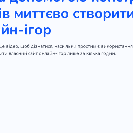
ів миттєво створити
йн-ігор
е відео, щоб дізнатися, наскільки простим є використання
ти власний сайт онлайн-ігор лише за кілька годин.