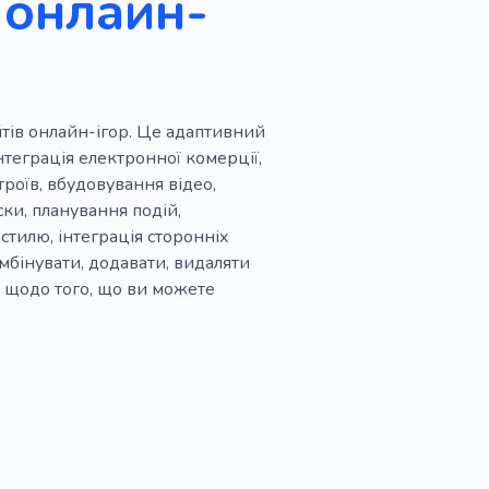
 онлайн-
айтів онлайн-ігор. Це адаптивний
нтеграція електронної комерції,
троїв, вбудовування відео,
ски, планування подій,
 стилю, інтеграція сторонніх
мбінувати, додавати, видаляти
ей щодо того, що ви можете