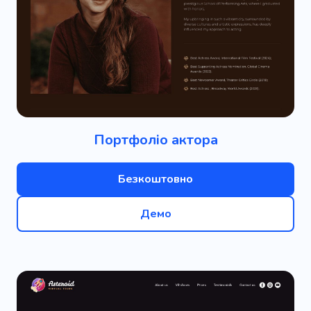
Портфоліо актора
Безкоштовно
Демо