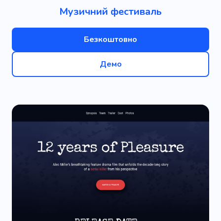
Музичний фестиваль
Безкоштовно
Демо