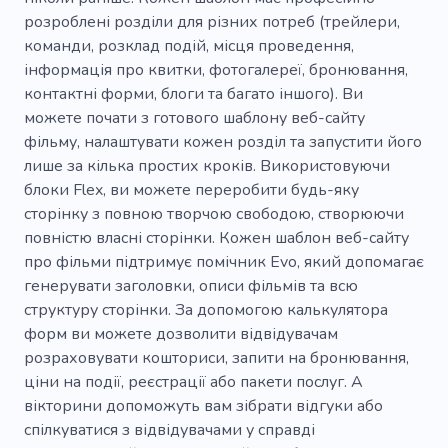
розроблені розділи для різних потреб (трейлери,
команди, розклад подій, місця проведення,
інформація про квитки, фотогалереї, бронювання,
контактні форми, блоги та багато іншого). Ви
можете почати з готового шаблону веб-сайту
фільму, налаштувати кожен розділ та запустити його
лише за кілька простих кроків. Використовуючи
блоки Flex, ви можете переробити будь-яку
сторінку з повною творчою свободою, створюючи
повністю власні сторінки. Кожен шаблон веб-сайту
про фільми підтримує помічник Evo, який допомагає
генерувати заголовки, описи фільмів та всю
структуру сторінки. За допомогою калькулятора
форм ви можете дозволити відвідувачам
розраховувати кошториси, запити на бронювання,
ціни на події, реєстрації або пакети послуг. А
вікторини допоможуть вам зібрати відгуки або
спілкуватися з відвідувачами у справді