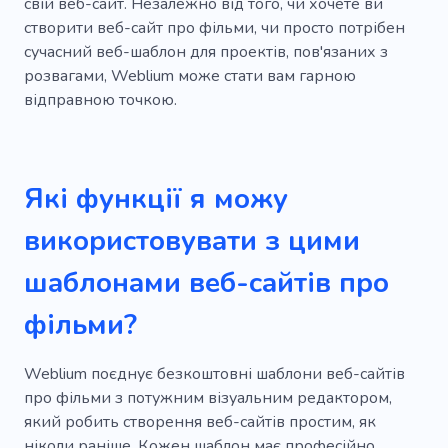
свій веб-сайт. Незалежно від того, чи хочете ви
створити веб-сайт про фільми, чи просто потрібен
сучасний веб-шаблон для проектів, пов'язаних з
розвагами, Weblium може стати вам гарною
відправною точкою.
Які функції я можу
використовувати з цими
шаблонами веб-сайтів про
фільми?
Weblium поєднує безкоштовні шаблони веб-сайтів
про фільми з потужним візуальним редактором,
який робить створення веб-сайтів простим, як
ніколи раніше. Кожен шаблон має професійно