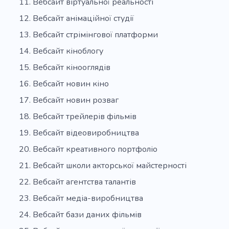
Вебсайт віртуальної реальності
Вебсайт анімаційної студії
Вебсайт стрімінгової платформи
Вебсайт кіноблогу
Вебсайт кінооглядів
Вебсайт новин кіно
Вебсайт новин розваг
Вебсайт трейлерів фільмів
Вебсайт відеовиробництва
Вебсайт креативного портфоліо
Вебсайт школи акторської майстерності
Вебсайт агентства талантів
Вебсайт медіа-виробництва
Вебсайт бази даних фільмів