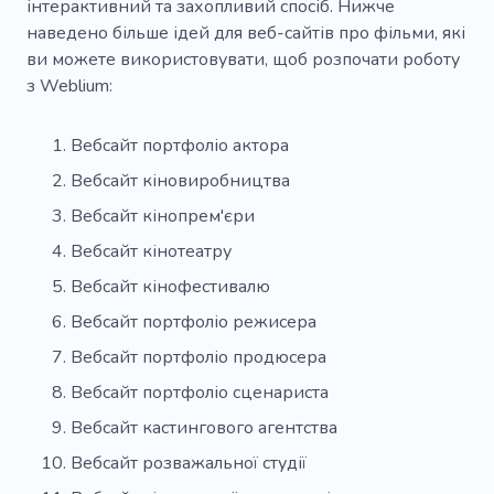
інтерактивний та захопливий спосіб. Нижче
наведено більше ідей для веб-сайтів про фільми, які
ви можете використовувати, щоб розпочати роботу
з Weblium:
Вебсайт портфоліо актора
Вебсайт кіновиробництва
Вебсайт кінопрем'єри
Вебсайт кінотеатру
Вебсайт кінофестивалю
Вебсайт портфоліо режисера
Вебсайт портфоліо продюсера
Вебсайт портфоліо сценариста
Вебсайт кастингового агентства
Вебсайт розважальної студії