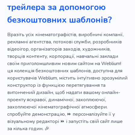
трейлера за допомогою
безкоштовних шаблонів?
Вразіть усіх кінематографістів, виробничі компанії,
рекламні агентства, потокові служби, розробників
відеоігор, організаторів заходів, художників,
творців контенту, корпорації, навчальні заклади
своїм приголомшливим новим сайтом на Weblium!
ця колекція безкоштовних шаблонів, доступна для
користувачів Weblium, містить інтуїтивно зрозумілий
конструктор із функцією перетягування та
витончений дизайн, щоб надати вашому онлайн-
проекту яскравої, динамічної, захоплюючої,
захоплюючої кінематографічної атмосфери.
спробуйте демонстрацію, ⏩ персоналізуйте її у
візуальному редакторі ⏩ і запустіть свій сайт лише
за кілька годин. 🎉