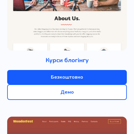
Курси блогінгу
Безкоштовно
Демо