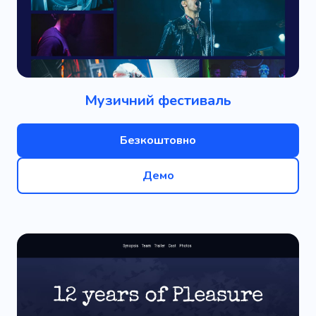
Музичний фестиваль
Безкоштовно
Демо